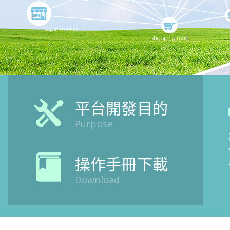
平台開發目的
Purpose
操作手冊下載
Download