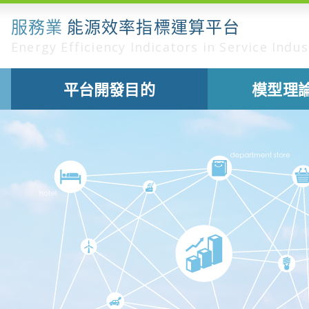
服務業
能源效率指標運算平台
Energy Efficiency Indicators in Service Indus
平台開發目的
模型理