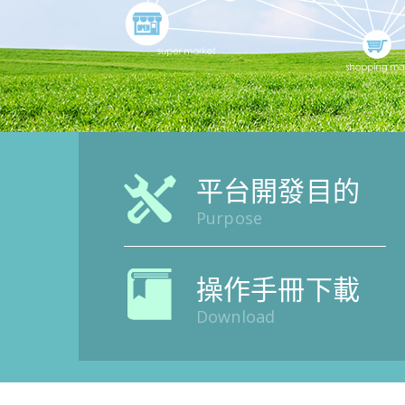
平台開發目的
Purpose
操作手冊下載
Download