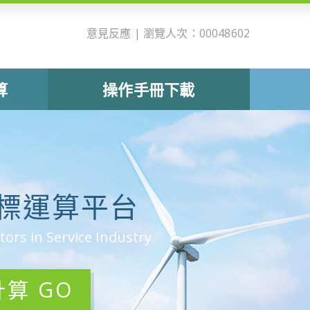
意見反應
| 瀏覽人次：00048602
算
操作手冊下載
標運算平台
tors in Service Industry
算 GO