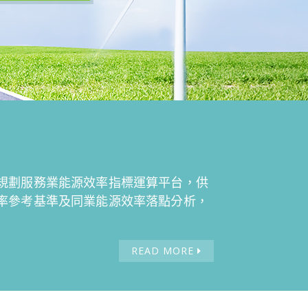
規劃服務業能源效率指標運算平台，供
率參考基準及同業能源效率落點分析，
READ MORE