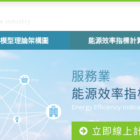
ce Industry
模型理論架構圖
能源效率指標計
服務業
能源效率指
Energy Efficiency Indica
立即線上計